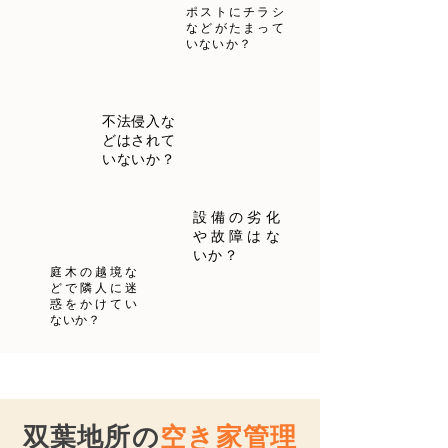
ポストにチラシ
などがたまって
いないか？
不法侵入な
どはされて
いないか？
設備の劣化
や故障はな
いか？
庭木の越境な
どで隣人に迷
惑をかけてい
ないか？
双葉地所の
空き家管理