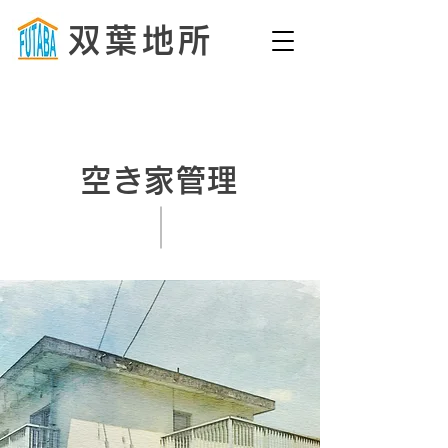
双葉地所
052-784-5341
ＴＥＬ：
お気軽にお問い合わせ下さい
空き家管理